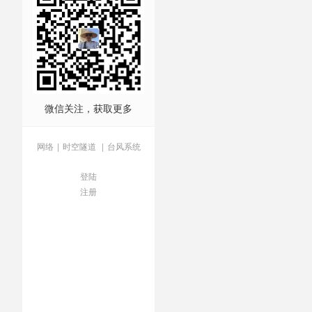
微信关注，获取更多
网络
|
时空隧道
|
台风系统
登陆
注册