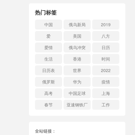
热门标签
中国
俄乌新局
2019
爱
美国
八方
爱情
俄乌冲突
日历
生活
香港
时间
日历表
世界
2022
俄罗斯
华为
疫情
高考
中国足球
上海
春节
亚速钢铁厂
工作
全站链接：