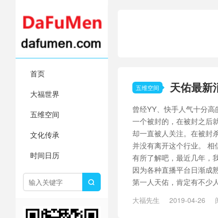
首页
天佑最新
五维空间
大福世界
曾经YY、快手人气十分高
五维空间
一个被封的，在被封之后
却一直被人关注。在被封
文化传承
并没有离开这个行业。 相
时间日历
有所了解吧，最近几年，
因为各种直播平台日渐成熟
第一人天佑，肯定有不少人.

大福先生
2019-04-26
行业