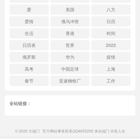
爱
美国
八方
爱情
俄乌冲突
日历
生活
香港
时间
日历表
世界
2022
俄罗斯
华为
疫情
高考
中国足球
上海
春节
亚速钢铁厂
工作
全站链接：
© 2026
大福门
官方网站事务联系QQ4655292 来自
福门
丰富人生