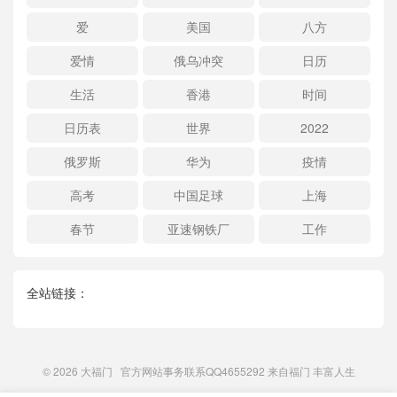
爱
美国
八方
爱情
俄乌冲突
日历
生活
香港
时间
日历表
世界
2022
俄罗斯
华为
疫情
高考
中国足球
上海
春节
亚速钢铁厂
工作
全站链接：
© 2026
大福门
官方网站事务联系QQ4655292 来自
福门
丰富人生