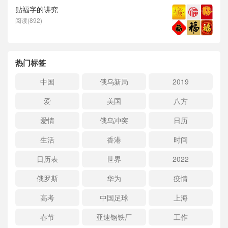
贴福字的讲究
阅读(892)
热门标签
中国
俄乌新局
2019
爱
美国
八方
爱情
俄乌冲突
日历
生活
香港
时间
日历表
世界
2022
俄罗斯
华为
疫情
高考
中国足球
上海
春节
亚速钢铁厂
工作