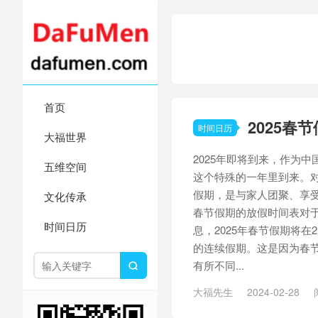
首页
2025春
时间日历
大福世界
2025年即将到来，作为
五维空间
这个特殊的一年里到来。
假期，是与家人团聚、享受
文化传承
春节假期的放假时间表对于
时间日历
息，2025年春节假期将在
的连续假期。这是因为春
有所不同...

大福先生
2024-02-28
期
/
假期放假
/
家人团聚
/
放