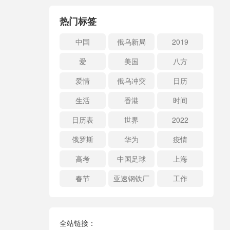
热门标签
中国
俄乌新局
2019
爱
美国
八方
爱情
俄乌冲突
日历
生活
香港
时间
日历表
世界
2022
俄罗斯
华为
疫情
高考
中国足球
上海
春节
亚速钢铁厂
工作
全站链接：