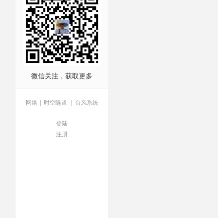
微信关注，获取更多
网络
|
时空隧道
|
台风系统
登陆
注册