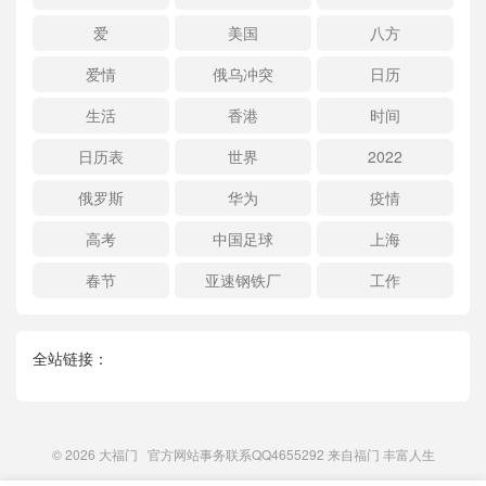
爱
美国
八方
爱情
俄乌冲突
日历
生活
香港
时间
日历表
世界
2022
俄罗斯
华为
疫情
高考
中国足球
上海
春节
亚速钢铁厂
工作
全站链接：
© 2026
大福门
官方网站事务联系QQ4655292 来自
福门
丰富人生