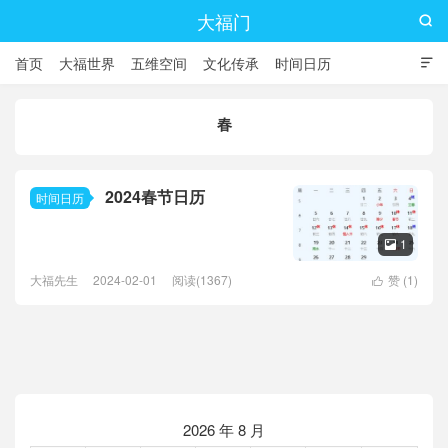
大福门

首页
大福世界
五维空间
文化传承
时间日历

春
2024春节日历
时间日历
1

大福先生
2024-02-01
阅读(1367)
赞 (
1
)

2026 年 8 月