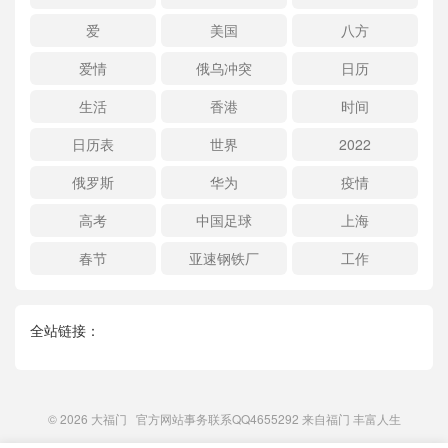
爱
美国
八方
爱情
俄乌冲突
日历
生活
香港
时间
日历表
世界
2022
俄罗斯
华为
疫情
高考
中国足球
上海
春节
亚速钢铁厂
工作
全站链接：
© 2026
大福门
官方网站事务联系QQ4655292 来自
福门
丰富人生