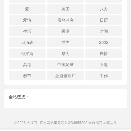
爱
美国
八方
爱情
俄乌冲突
日历
生活
香港
时间
日历表
世界
2022
俄罗斯
华为
疫情
高考
中国足球
上海
春节
亚速钢铁厂
工作
全站链接：
© 2026
大福门
官方网站事务联系QQ4655292 来自
福门
丰富人生