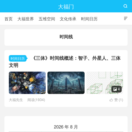
大福门

首页
大福世界
五维空间
文化传承
时间日历

时间线
《三体》时间线概述：智子、外星人、三体
时间日历
文明
4

大福先生
阅读(1934)
赞 (
1
)

2026 年 8 月