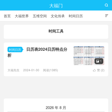
大福门

首页
大福世界
五维空间
文化传承
时间日历

时间工具
日历表2024日历特点分
时间日历
析
1

大福先生
2024-01-30
阅读(1385)
赞 (
2
)

2026 年 8 月