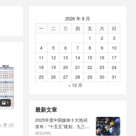
2026 年 8 月
一
二
三
四
五
六
日
1
2
3
4
5
6
7
8
9
10
11
12
13
14
15
16
17
18
19
20
21
22
23
24
25
26
27
28
29
30
31
« 12 月
1

最新文章
2025年度中国媒体十大热词
赞 (
2
)

发布：“十五五”规划、九三阅
兵、全球治理倡议、
阅读(688)