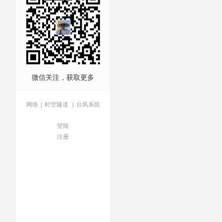
微信关注，获取更多
网络
|
时空隧道
|
台风系统
登陆
注册