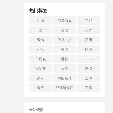
热门标签
中国
俄乌新局
2019
爱
美国
八方
爱情
俄乌冲突
日历
生活
香港
时间
日历表
世界
2022
俄罗斯
华为
疫情
高考
中国足球
上海
春节
亚速钢铁厂
工作
全站链接：