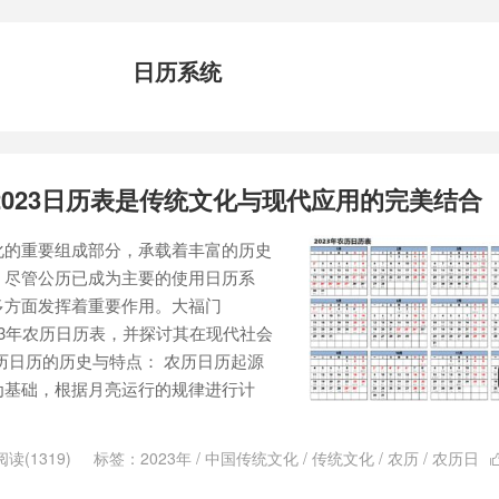
日历系统
2023日历表是传统文化与现代应用的完美结合
化的重要组成部分，承载着丰富的历史
，尽管公历已成为主要的使用日历系
多方面发挥着重要作用。大福门
2023年农历日历表，并探讨其在现代社会
历日历的历史与特点： 农历日历起源
为基础，根据月亮运行的规律进行计
阅读(1319)
标签：
2023年
/
中国传统文化
/
传统文化
/
农历
/
农历日
日历
/
日历系统
/
日历表
/
现代应用