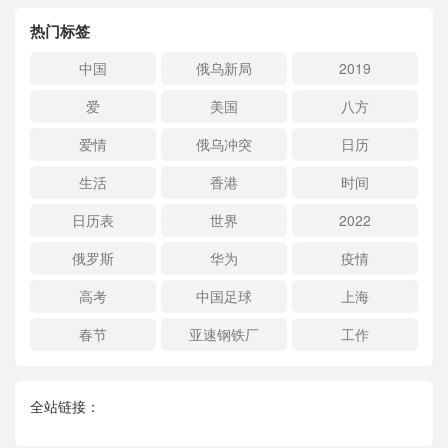
热门标签
中国
俄乌新局
2019
爱
美国
八方
爱情
俄乌冲突
日历
生活
香港
时间
日历表
世界
2022
俄罗斯
华为
疫情
高考
中国足球
上海
春节
亚速钢铁厂
工作
全站链接：