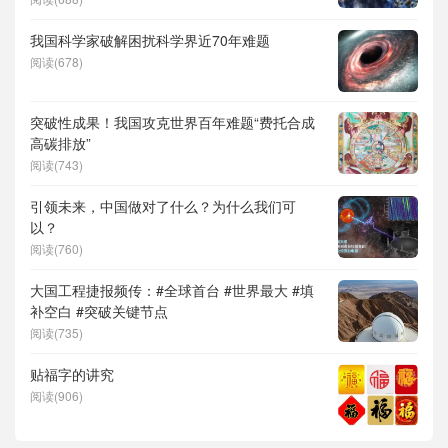
儿补贴、科学素养、网络生态治理
我国科学家破解困扰科学界近70年难题
阅读(678)
突破性成果！我国攻克世界百年难题“费托合成
高碳排放”
阅读(743)
引领未来，中国做对了什么？为什么我们可
以？
阅读(760)
大国工程捷报频传：#全球首台 #世界最大 #填
补空白 #突破关键节点
阅读(735)
贴福字的讲究
阅读(906)