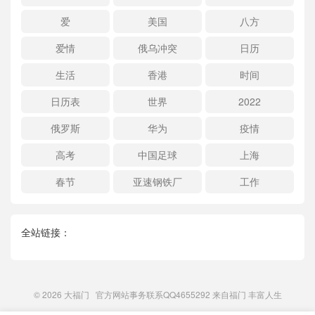
爱
美国
八方
爱情
俄乌冲突
日历
生活
香港
时间
日历表
世界
2022
俄罗斯
华为
疫情
高考
中国足球
上海
春节
亚速钢铁厂
工作
全站链接：
© 2026
大福门
官方网站事务联系QQ4655292 来自
福门
丰富人生