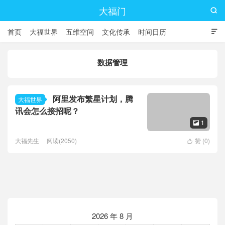
大福门

首页
大福世界
五维空间
文化传承
时间日历

数据管理
阿里发布繁星计划，腾
大福世界
讯会怎么接招呢？
1

大福先生
阅读(2050)
赞 (
0
)

2026 年 8 月