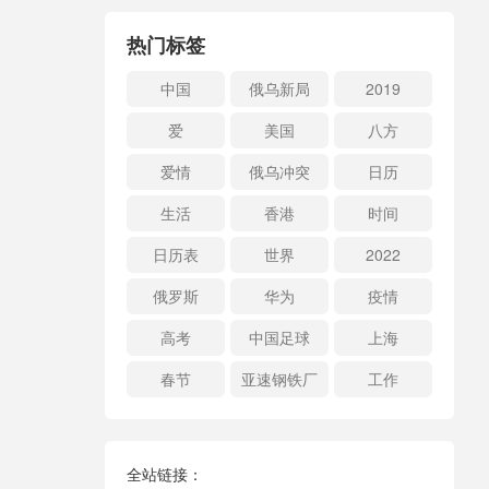
热门标签
中国
俄乌新局
2019
爱
美国
八方
爱情
俄乌冲突
日历
生活
香港
时间
日历表
世界
2022
俄罗斯
华为
疫情
高考
中国足球
上海
春节
亚速钢铁厂
工作
全站链接：