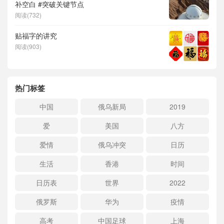
补空白 #突破关键节点
阅读(732)
贴福字的讲究
阅读(903)
热门标签
中国
俄乌新局
2019
爱
美国
八方
爱情
俄乌冲突
日历
生活
香港
时间
日历表
世界
2022
俄罗斯
华为
疫情
高考
中国足球
上海