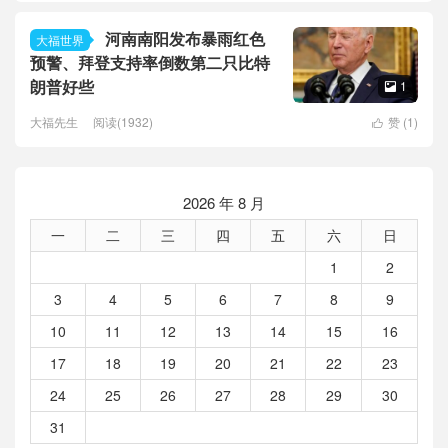
河南南阳发布暴雨红色
大福世界
预警、拜登支持率倒数第二只比特
朗普好些
1

大福先生
阅读(1932)
赞 (
1
)

2026 年 8 月
一
二
三
四
五
六
日
1
2
3
4
5
6
7
8
9
10
11
12
13
14
15
16
17
18
19
20
21
22
23
24
25
26
27
28
29
30
31