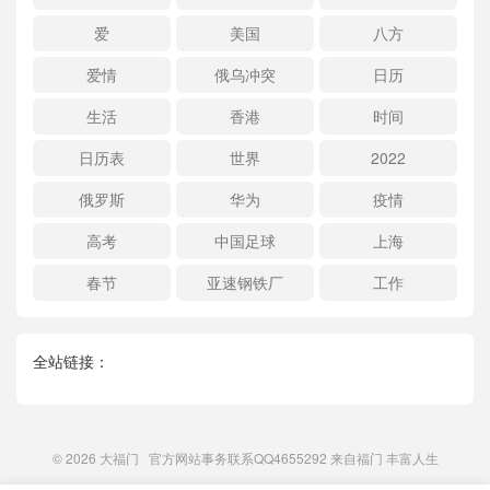
爱
美国
八方
爱情
俄乌冲突
日历
生活
香港
时间
日历表
世界
2022
俄罗斯
华为
疫情
高考
中国足球
上海
春节
亚速钢铁厂
工作
全站链接：
© 2026
大福门
官方网站事务联系QQ4655292 来自
福门
丰富人生