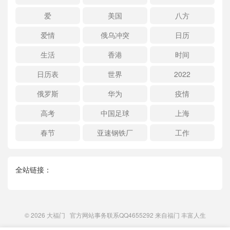
爱
美国
八方
爱情
俄乌冲突
日历
生活
香港
时间
日历表
世界
2022
俄罗斯
华为
疫情
高考
中国足球
上海
春节
亚速钢铁厂
工作
全站链接：
© 2026
大福门
官方网站事务联系QQ4655292 来自
福门
丰富人生