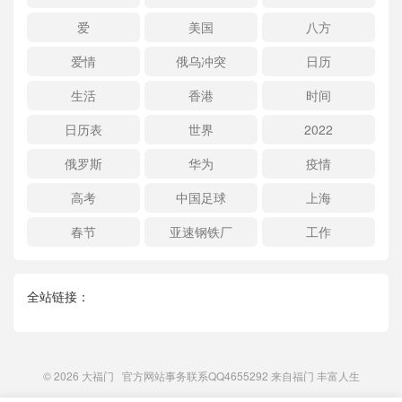
爱
美国
八方
爱情
俄乌冲突
日历
生活
香港
时间
日历表
世界
2022
俄罗斯
华为
疫情
高考
中国足球
上海
春节
亚速钢铁厂
工作
全站链接：
© 2026
大福门
官方网站事务联系QQ4655292 来自
福门
丰富人生