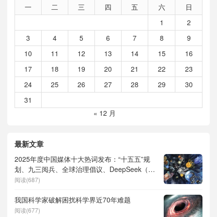
一
二
三
四
五
六
日
1
2
3
4
5
6
7
8
9
10
11
12
13
14
15
16
17
18
19
20
21
22
23
24
25
26
27
28
29
30
31
« 12 月
最新文章
2025年度中国媒体十大热词发布：“十五五”规
划、九三阅兵、全球治理倡议、DeepSeek（深
度求索）、人形机器人、苏超、票根经济、育
阅读(687)
儿补贴、科学素养、网络生态治理
我国科学家破解困扰科学界近70年难题
阅读(677)