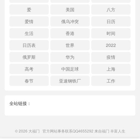
爱
美国
八方
爱情
俄乌冲突
日历
生活
香港
时间
日历表
世界
2022
俄罗斯
华为
疫情
高考
中国足球
上海
春节
亚速钢铁厂
工作
全站链接：
© 2026
大福门
官方网站事务联系QQ4655292 来自
福门
丰富人生