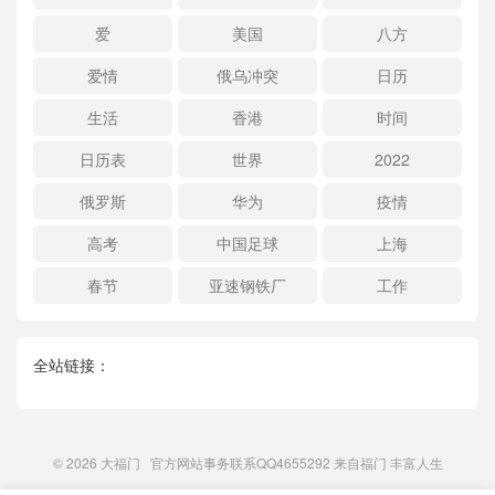
爱
美国
八方
爱情
俄乌冲突
日历
生活
香港
时间
日历表
世界
2022
俄罗斯
华为
疫情
高考
中国足球
上海
春节
亚速钢铁厂
工作
全站链接：
© 2026
大福门
官方网站事务联系QQ4655292 来自
福门
丰富人生