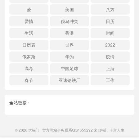
爱
美国
八方
爱情
俄乌冲突
日历
生活
香港
时间
日历表
世界
2022
俄罗斯
华为
疫情
高考
中国足球
上海
春节
亚速钢铁厂
工作
全站链接：
© 2026
大福门
官方网站事务联系QQ4655292 来自
福门
丰富人生