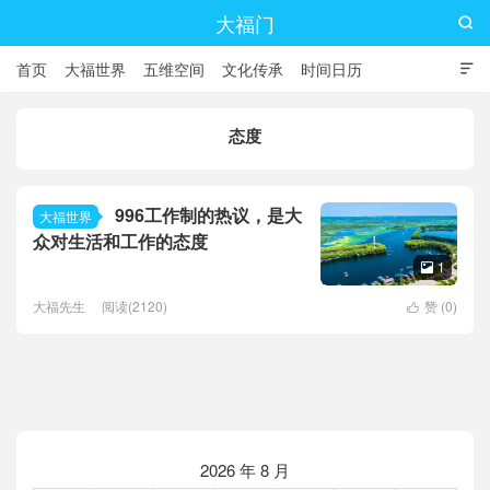
大福门

首页
大福世界
五维空间
文化传承
时间日历

态度
996工作制的热议，是大
大福世界
众对生活和工作的态度
1

大福先生
阅读(2120)
赞 (
0
)

2026 年 8 月