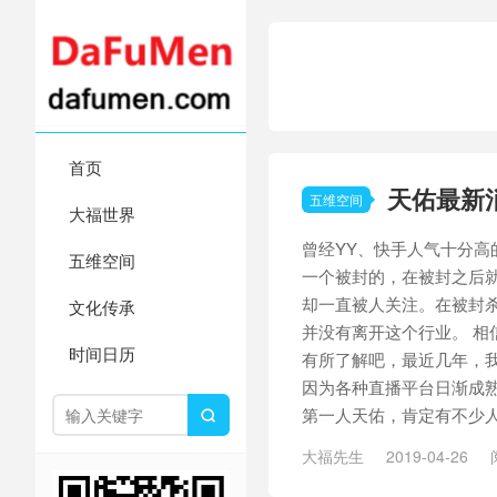
首页
天佑最新
五维空间
大福世界
曾经YY、快手人气十分高
五维空间
一个被封的，在被封之后
却一直被人关注。在被封
文化传承
并没有离开这个行业。 相
时间日历
有所了解吧，最近几年，
因为各种直播平台日渐成熟
第一人天佑，肯定有不少人.

大福先生
2019-04-26
行业