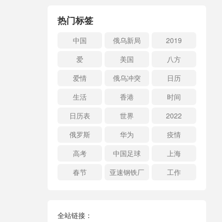
热门标签
中国
俄乌新局
2019
爱
美国
八方
爱情
俄乌冲突
日历
生活
香港
时间
日历表
世界
2022
俄罗斯
华为
疫情
高考
中国足球
上海
春节
亚速钢铁厂
工作
全站链接：