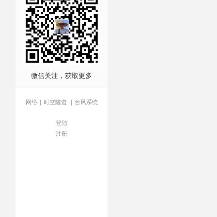
微信关注，获取更多
网络
|
时空隧道
|
台风系统
登陆
注册