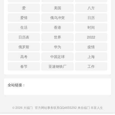
爱
美国
八方
爱情
俄乌冲突
日历
生活
香港
时间
日历表
世界
2022
俄罗斯
华为
疫情
高考
中国足球
上海
春节
亚速钢铁厂
工作
全站链接：
© 2026
大福门
官方网站事务联系QQ4655292 来自
福门
丰富人生