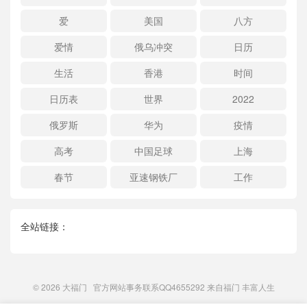
爱
美国
八方
爱情
俄乌冲突
日历
生活
香港
时间
日历表
世界
2022
俄罗斯
华为
疫情
高考
中国足球
上海
春节
亚速钢铁厂
工作
全站链接：
© 2026
大福门
官方网站事务联系QQ4655292 来自
福门
丰富人生