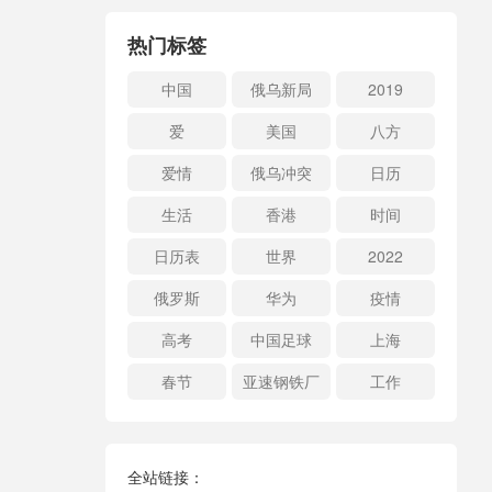
热门标签
中国
俄乌新局
2019
爱
美国
八方
爱情
俄乌冲突
日历
生活
香港
时间
日历表
世界
2022
俄罗斯
华为
疫情
高考
中国足球
上海
春节
亚速钢铁厂
工作
全站链接：