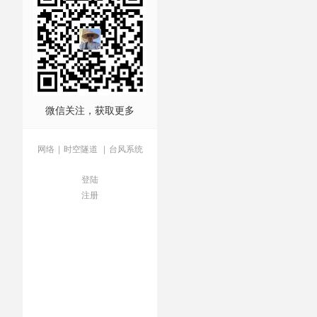
微信关注，获取更多
网络
|
时空隧道
|
台风系统
登陆
注册