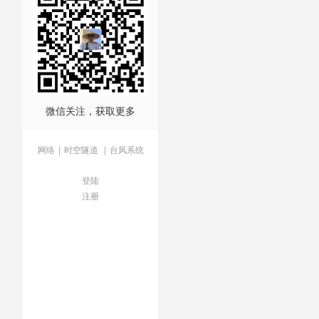
微信关注，获取更多
网络
|
时空隧道
|
台风系统
登陆
注册