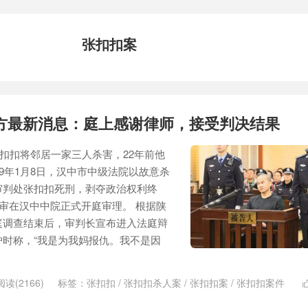
张扣扣案
方最新消息：庭上感谢律师，接受判决结果
张扣扣将邻居一家三人杀害，22年前他
19年1月8日，汉中市中级法院以故意杀
审判处张扣扣死刑，剥夺政治权利终
二审在汉中中院正式开庭审理。 根据陕
庭调查结束后，审判长宣布进入法庭辩
时称，“我是为我妈报仇。我不是因
阅读(2166)
标签：
张扣扣
/
张扣扣杀人案
/
张扣扣案
/
张扣扣案件