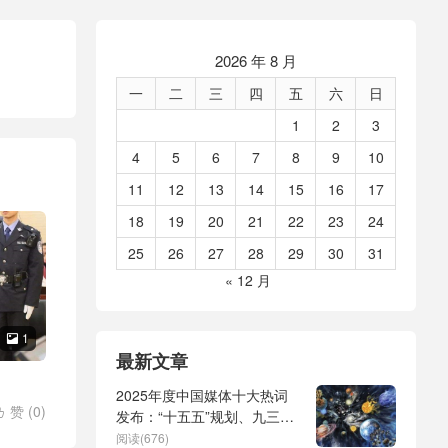
2026 年 8 月
一
二
三
四
五
六
日
1
2
3
4
5
6
7
8
9
10
11
12
13
14
15
16
17
18
19
20
21
22
23
24
25
26
27
28
29
30
31
« 12 月
1

最新文章
2025年度中国媒体十大热词
赞 (
0
)

发布：“十五五”规划、九三阅
兵、全球治理倡议、
阅读(676)