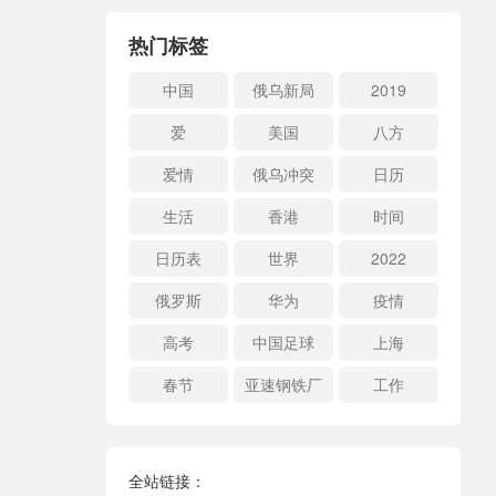
热门标签
中国
俄乌新局
2019
爱
美国
八方
爱情
俄乌冲突
日历
生活
香港
时间
日历表
世界
2022
俄罗斯
华为
疫情
高考
中国足球
上海
春节
亚速钢铁厂
工作
全站链接：