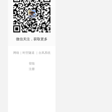
微信关注，获取更多
网络
|
时空隧道
|
台风系统
登陆
注册