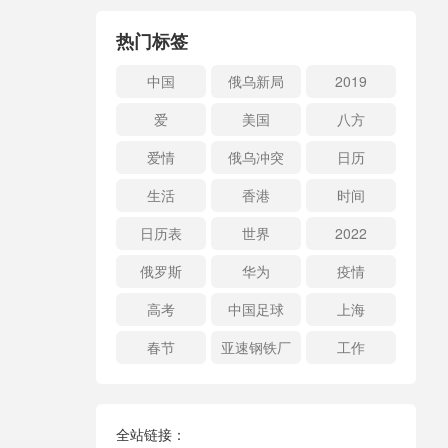
热门标签
中国
俄乌新局
2019
爱
美国
八方
爱情
俄乌冲突
日历
生活
香港
时间
日历表
世界
2022
俄罗斯
华为
疫情
高考
中国足球
上海
春节
亚速钢铁厂
工作
全站链接：