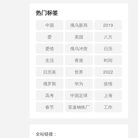
热门标签
中国
俄乌新局
2019
爱
美国
八方
爱情
俄乌冲突
日历
生活
香港
时间
日历表
世界
2022
俄罗斯
华为
疫情
高考
中国足球
上海
春节
亚速钢铁厂
工作
全站链接：