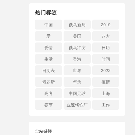
热门标签
中国
俄乌新局
2019
爱
美国
八方
爱情
俄乌冲突
日历
生活
香港
时间
日历表
世界
2022
俄罗斯
华为
疫情
高考
中国足球
上海
春节
亚速钢铁厂
工作
全站链接：