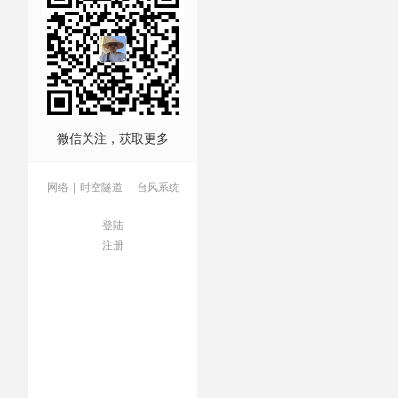
了
/
气球事件
/
深度解析
/
爱
微信关注，获取更多
网络
|
时空隧道
|
台风系统
登陆
注册