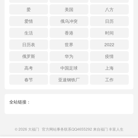
爱
美国
八方
爱情
俄乌冲突
日历
生活
香港
时间
日历表
世界
2022
俄罗斯
华为
疫情
高考
中国足球
上海
春节
亚速钢铁厂
工作
全站链接：
© 2026
大福门
官方网站事务联系QQ4655292 来自
福门
丰富人生