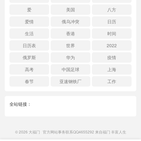
爱
美国
八方
爱情
俄乌冲突
日历
生活
香港
时间
日历表
世界
2022
俄罗斯
华为
疫情
高考
中国足球
上海
春节
亚速钢铁厂
工作
全站链接：
© 2026
大福门
官方网站事务联系QQ4655292 来自
福门
丰富人生