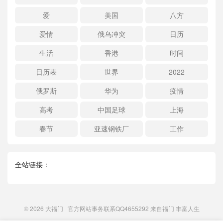
爱
美国
八方
爱情
俄乌冲突
日历
生活
香港
时间
日历表
世界
2022
俄罗斯
华为
疫情
高考
中国足球
上海
春节
亚速钢铁厂
工作
全站链接：
© 2026
大福门
官方网站事务联系QQ4655292 来自
福门
丰富人生