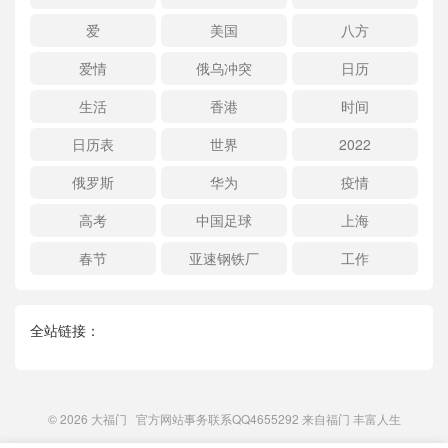
爱
美国
八方
爱情
俄乌冲突
日历
生活
香港
时间
日历表
世界
2022
俄罗斯
华为
疫情
高考
中国足球
上海
春节
亚速钢铁厂
工作
全站链接：
© 2026
大福门
官方网站事务联系QQ4655292 来自
福门
丰富人生