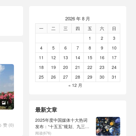
2026 年 8 月
一
二
三
四
五
六
日
1
2
3
4
5
6
7
8
9
10
11
12
13
14
15
16
17
18
19
20
21
22
23
24
25
26
27
28
29
30
31
« 12 月
1

最新文章
2025年度中国媒体十大热词
赞 (
0
)

发布：“十五五”规划、九三阅
兵、全球治理倡议、
阅读(676)