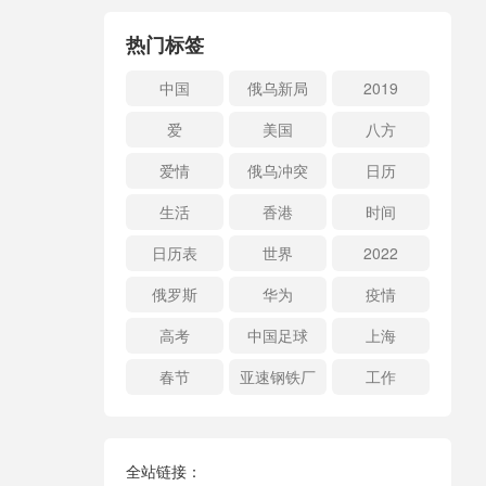
热门标签
中国
俄乌新局
2019
爱
美国
八方
爱情
俄乌冲突
日历
生活
香港
时间
日历表
世界
2022
俄罗斯
华为
疫情
高考
中国足球
上海
春节
亚速钢铁厂
工作
全站链接：