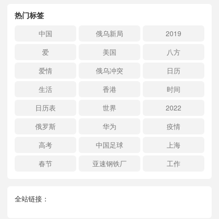
热门标签
中国
俄乌新局
2019
爱
美国
八方
爱情
俄乌冲突
日历
生活
香港
时间
日历表
世界
2022
俄罗斯
华为
疫情
高考
中国足球
上海
春节
亚速钢铁厂
工作
全站链接：