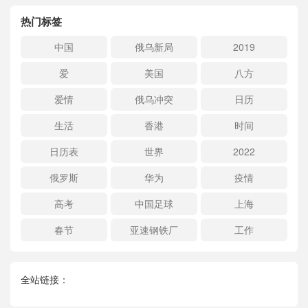
热门标签
中国
俄乌新局
2019
爱
美国
八方
爱情
俄乌冲突
日历
生活
香港
时间
日历表
世界
2022
俄罗斯
华为
疫情
高考
中国足球
上海
春节
亚速钢铁厂
工作
全站链接：