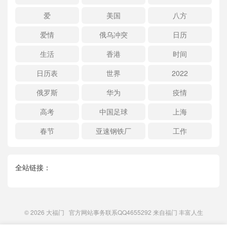
爱
美国
八方
爱情
俄乌冲突
日历
生活
香港
时间
日历表
世界
2022
俄罗斯
华为
疫情
高考
中国足球
上海
春节
亚速钢铁厂
工作
全站链接：
© 2026
大福门
官方网站事务联系QQ4655292 来自
福门
丰富人生