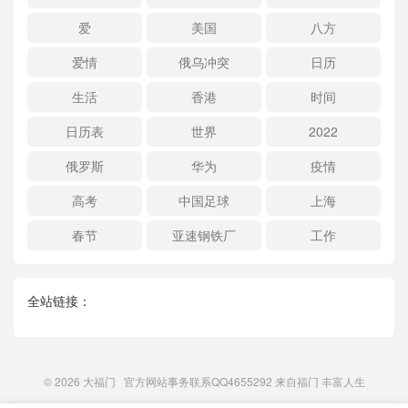
爱
美国
八方
爱情
俄乌冲突
日历
生活
香港
时间
日历表
世界
2022
俄罗斯
华为
疫情
高考
中国足球
上海
春节
亚速钢铁厂
工作
全站链接：
© 2026
大福门
官方网站事务联系QQ4655292 来自
福门
丰富人生