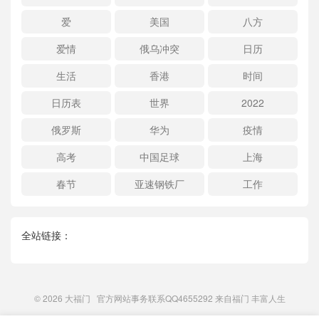
爱
美国
八方
爱情
俄乌冲突
日历
生活
香港
时间
日历表
世界
2022
俄罗斯
华为
疫情
高考
中国足球
上海
春节
亚速钢铁厂
工作
全站链接：
© 2026
大福门
官方网站事务联系QQ4655292 来自
福门
丰富人生