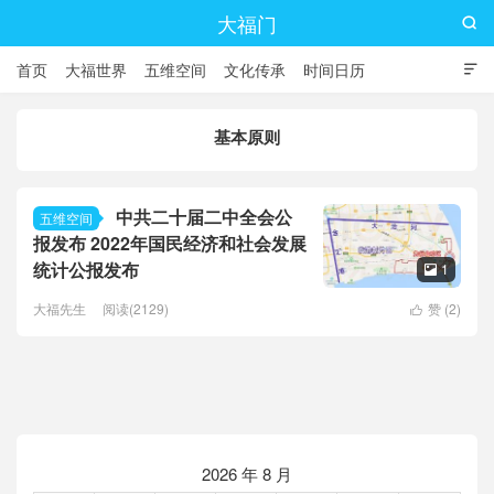
大福门

首页
大福世界
五维空间
文化传承
时间日历

基本原则
中共二十届二中全会公
五维空间
报发布 2022年国民经济和社会发展
统计公报发布
1

大福先生
阅读(2129)
赞 (
2
)

2026 年 8 月