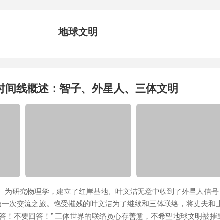
地球文明
时间线概述：智子、外星人、三体文明
起） 为研究物理学，建立了红岸基地。叶文洁无意中收到了外星人信号
第一次交流之旅。饱受摧残的叶文洁为了继续和三体联络，将丈夫和
回答！不要回答！” 三体世界的联络员心存善意，不希望地球文明被摧