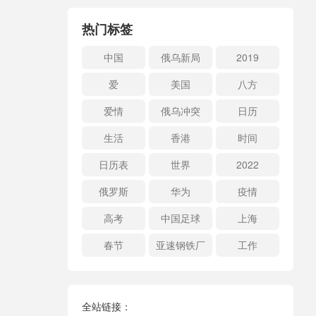
热门标签
中国
俄乌新局
2019
爱
美国
八方
爱情
俄乌冲突
日历
生活
香港
时间
日历表
世界
2022
俄罗斯
华为
疫情
高考
中国足球
上海
春节
亚速钢铁厂
工作
全站链接：