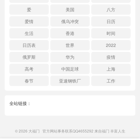
爱
美国
八方
爱情
俄乌冲突
日历
生活
香港
时间
日历表
世界
2022
俄罗斯
华为
疫情
高考
中国足球
上海
春节
亚速钢铁厂
工作
全站链接：
© 2026
大福门
官方网站事务联系QQ4655292 来自
福门
丰富人生