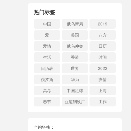
热门标签
中国
俄乌新局
2019
爱
美国
八方
爱情
俄乌冲突
日历
生活
香港
时间
日历表
世界
2022
俄罗斯
华为
疫情
高考
中国足球
上海
春节
亚速钢铁厂
工作
全站链接：