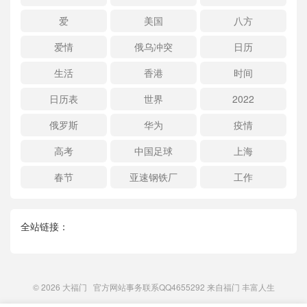
爱
美国
八方
爱情
俄乌冲突
日历
生活
香港
时间
日历表
世界
2022
俄罗斯
华为
疫情
高考
中国足球
上海
春节
亚速钢铁厂
工作
全站链接：
© 2026
大福门
官方网站事务联系QQ4655292 来自
福门
丰富人生