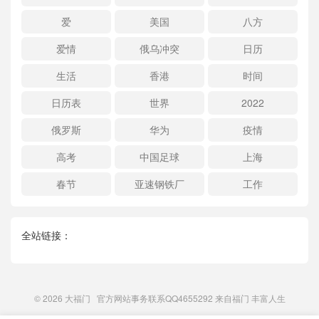
爱
美国
八方
爱情
俄乌冲突
日历
生活
香港
时间
日历表
世界
2022
俄罗斯
华为
疫情
高考
中国足球
上海
春节
亚速钢铁厂
工作
全站链接：
© 2026
大福门
官方网站事务联系QQ4655292 来自
福门
丰富人生