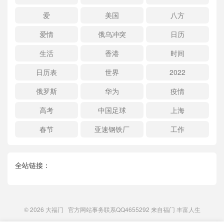
爱
美国
八方
爱情
俄乌冲突
日历
生活
香港
时间
日历表
世界
2022
俄罗斯
华为
疫情
高考
中国足球
上海
春节
亚速钢铁厂
工作
全站链接：
© 2026
大福门
官方网站事务联系QQ4655292 来自
福门
丰富人生