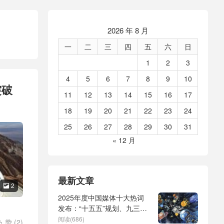
2026 年 8 月
一
二
三
四
五
六
日
1
2
3
4
5
6
7
8
9
10
突破
11
12
13
14
15
16
17
18
19
20
21
22
23
24
25
26
27
28
29
30
31
« 12 月
最新文章
2

2025年度中国媒体十大热词
发布：“十五五”规划、九三阅
兵、全球治理倡议、
阅读(686)
赞 (
2
)
