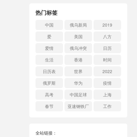
热门标签
中国
俄乌新局
2019
爱
美国
八方
爱情
俄乌冲突
日历
生活
香港
时间
日历表
世界
2022
俄罗斯
华为
疫情
高考
中国足球
上海
春节
亚速钢铁厂
工作
全站链接：