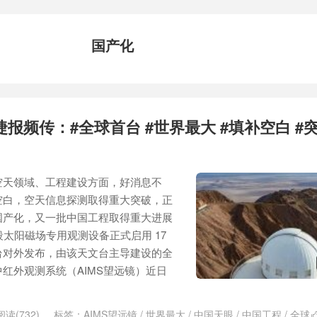
国产化
报频传：#全球首台 #世界最大 #填补空白 #
空天领域、工程建设方面，好消息不
空白，空天信息探测取得重大突破，正
国产化，又一批中国工程取得重大进展
段太阳磁场专用观测设备正式启用 17
台对外发布，由该天文台主导建设的全
红外观测系统（AIMS望远镜）近日
阅读(732)
标签：
AIMS望远镜
/
世界最大
/
中国天眼
/
中国工程
/
全球