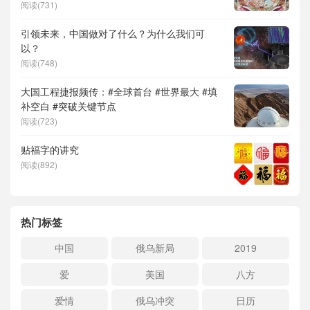
阅读(731)
引领未来，中国做对了什么？为什么我们可
以？
阅读(748)
大国工程捷报频传：#全球首台 #世界最大 #填
补空白 #突破关键节点
阅读(723)
贴福字的讲究
阅读(892)
热门标签
中国
俄乌新局
2019
爱
美国
八方
爱情
俄乌冲突
日历