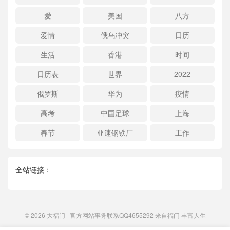
爱
美国
八方
爱情
俄乌冲突
日历
生活
香港
时间
日历表
世界
2022
俄罗斯
华为
疫情
高考
中国足球
上海
春节
亚速钢铁厂
工作
全站链接：
© 2026
大福门
官方网站事务联系QQ4655292 来自
福门
丰富人生