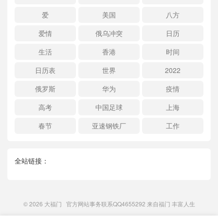
爱
美国
八方
爱情
俄乌冲突
日历
生活
香港
时间
日历表
世界
2022
俄罗斯
华为
疫情
高考
中国足球
上海
春节
亚速钢铁厂
工作
全站链接：
© 2026
大福门
官方网站事务联系QQ4655292 来自
福门
丰富人生