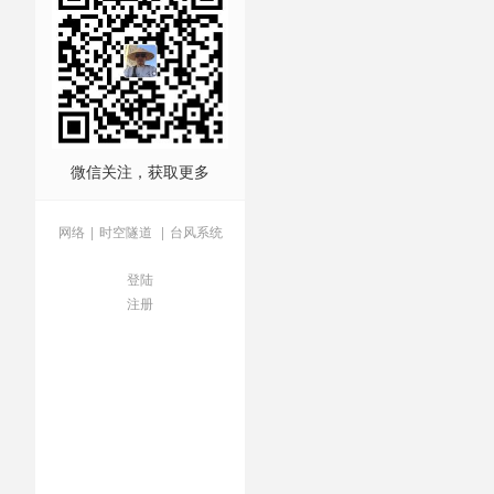
微信关注，获取更多
网络
|
时空隧道
|
台风系统
登陆
注册