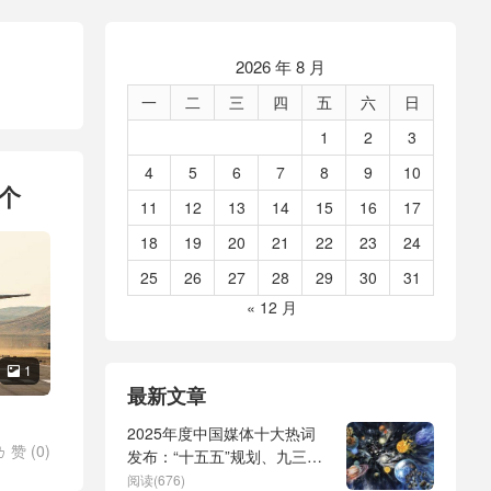
2026 年 8 月
一
二
三
四
五
六
日
1
2
3
4
5
6
7
8
9
10
个
11
12
13
14
15
16
17
18
19
20
21
22
23
24
25
26
27
28
29
30
31
« 12 月
1

最新文章
2025年度中国媒体十大热词
赞 (
0
)

发布：“十五五”规划、九三阅
兵、全球治理倡议、
阅读(676)