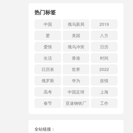
热门标签
中国
俄乌新局
2019
爱
美国
八方
爱情
俄乌冲突
日历
生活
香港
时间
日历表
世界
2022
俄罗斯
华为
疫情
高考
中国足球
上海
春节
亚速钢铁厂
工作
全站链接：